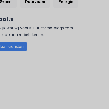
Groen
Duurzaam
Energie
ensten
kijk wat wij vanuit Duurzame-blogs.com
or u kunnen betekenen.
aar diensten