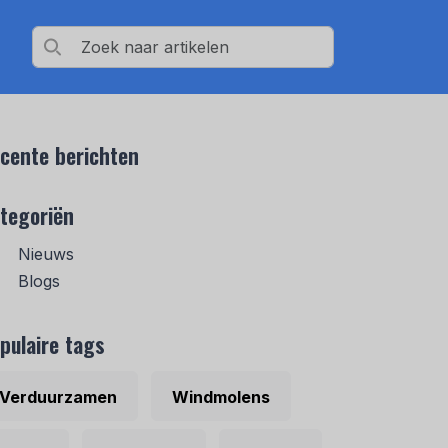
cente berichten
tegoriën
Nieuws
Blogs
pulaire tags
Verduurzamen
Windmolens