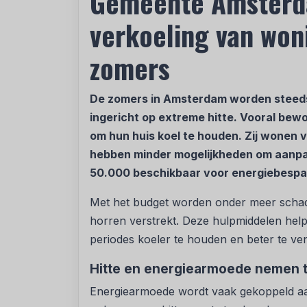
Gemeente Amsterda
verkoeling van won
zomers
De zomers in Amsterdam worden steeds w
ingericht op extreme hitte. Vooral be
om hun huis koel te houden. Zij wonen 
hebben minder mogelijkheden om aanpa
50.000 beschikbaar voor energiebespa
Met het budget worden onder meer schad
horren verstrekt. Deze hulpmiddelen he
periodes koeler te houden en beter te ven
Hitte en energiearmoede nemen 
Energiearmoede wordt vaak gekoppeld aa