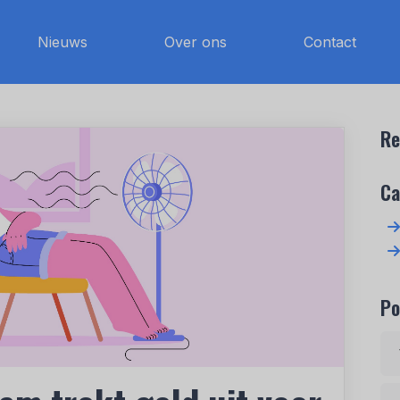
Nieuws
Over ons
Contact
Re
Ca
Po