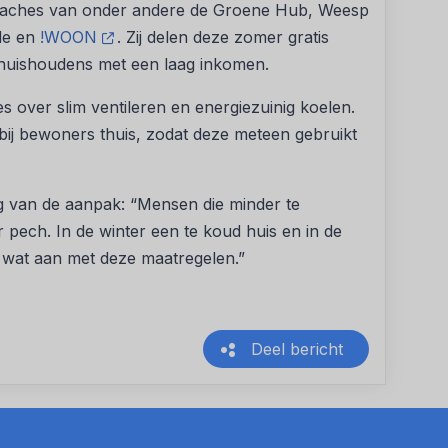
oaches van onder andere de Groene Hub, Weesp
de en
!WOON
. Zij delen deze zomer gratis
 huishoudens met een laag inkomen.
 over slim ventileren en energiezuinig koelen.
t bij bewoners thuis, zodat deze meteen gebruikt
g van de aanpak: “Mensen die minder te
pech. In de winter een te koud huis en in de
 wat aan met deze maatregelen.”
Deel bericht