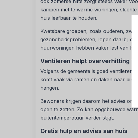
ook zomerse hitte zorgt steeds vaker v
kampen met te warme woningen, slechte v
huis leefbaar te houden.
Kwetsbare groepen, zoals ouderen, zwa
gezondheidsproblemen, lopen daarbij ex
huurwoningen hebben vaker last van hitt
Ventileren helpt oververhitting 
Volgens de gemeente is goed ventileren 
komt vaak via ramen en daken naar binne
hangen.
Bewoners krijgen daarom het advies om al
open te zetten. Zo kan opgebouwde warm
buitentemperatuur verder stijgt.
Gratis hulp en advies aan huis