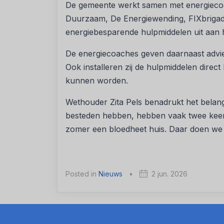
De gemeente werkt samen met energiec
Duurzaam, De Energiewending, FIXbriga
energiebesparende hulpmiddelen uit aan
De energiecoaches geven daarnaast advies
Ook installeren zij de hulpmiddelen direc
kunnen worden.
Wethouder Zita Pels benadrukt het belan
besteden hebben, hebben vaak twee keer 
zomer een bloedheet huis. Daar doen we
Posted in
Nieuws
•
2 jun. 2026