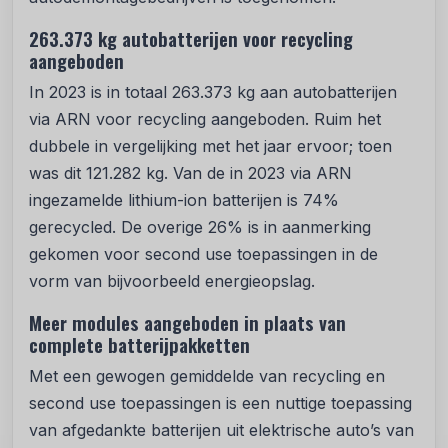
263.373 kg autobatterijen voor recycling
aangeboden
In 2023 is in totaal 263.373 kg aan autobatterijen
via ARN voor recycling aangeboden. Ruim het
dubbele in vergelijking met het jaar ervoor; toen
was dit 121.282 kg. Van de in 2023 via ARN
ingezamelde lithium-ion batterijen is 74%
gerecycled. De overige 26% is in aanmerking
gekomen voor second use toepassingen in de
vorm van bijvoorbeeld energieopslag.
Meer modules aangeboden in plaats van
complete batterijpakketten
Met een gewogen gemiddelde van recycling en
second use toepassingen is een nuttige toepassing
van afgedankte batterijen uit elektrische auto’s van