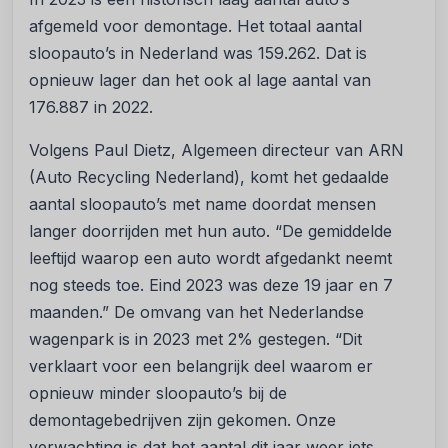
afgemeld voor demontage. Het totaal aantal
sloopauto’s in Nederland was 159.262. Dat is
opnieuw lager dan het ook al lage aantal van
176.887 in 2022.
Volgens Paul Dietz, Algemeen directeur van ARN
(Auto Recycling Nederland), komt het gedaalde
aantal sloopauto’s met name doordat mensen
langer doorrijden met hun auto. “De gemiddelde
leeftijd waarop een auto wordt afgedankt neemt
nog steeds toe. Eind 2023 was deze 19 jaar en 7
maanden.” De omvang van het Nederlandse
wagenpark is in 2023 met 2% gestegen. “Dit
verklaart voor een belangrijk deel waarom er
opnieuw minder sloopauto’s bij de
demontagebedrijven zijn gekomen. Onze
verwachting is dat het aantal dit jaar weer iets