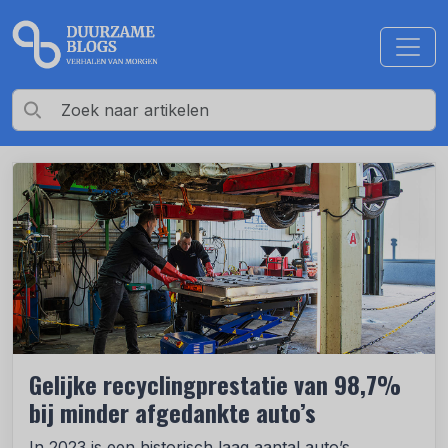
Gelijke recyclingprestatie van 98,7%
bij minder afgedankte auto’s
In 2023 is een historisch laag aantal auto’s