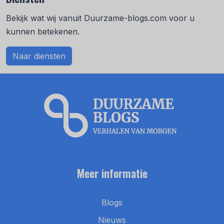
Bekijk wat wij vanuit Duurzame-blogs.com voor u
kunnen betekenen.
Naar diensten
Meer informatie
Blogs
Nieuws