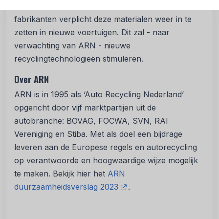
auto’s en in autobatterijen. Hierdoor zijn
fabrikanten verplicht deze materialen weer in te
zetten in nieuwe voertuigen. Dit zal - naar
verwachting van ARN - nieuwe
recyclingtechnologieën stimuleren.
Over ARN
ARN is in 1995 als ‘Auto Recycling Nederland’
opgericht door vijf marktpartijen uit de
autobranche: BOVAG, FOCWA, SVN, RAI
Vereniging en Stiba. Met als doel een bijdrage
leveren aan de Europese regels en autorecycling
op verantwoorde en hoogwaardige wijze mogelijk
te maken. Bekijk hier het
ARN
duurzaamheidsverslag 2023
.