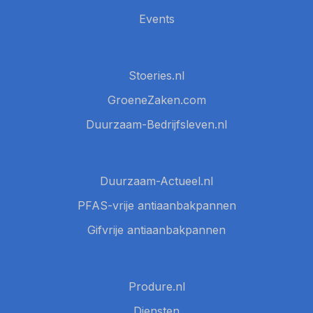
Events
Stoeries.nl
GroeneZaken.com
Duurzaam-Bedrijfsleven.nl
Duurzaam-Actueel.nl
PFAS-vrije antiaanbakpannen
Gifvrije antiaanbakpannen
Produre.nl
Diensten