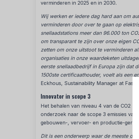
verminderen in 2025 en in 2030.
Wij werken er iedere dag hard aan om auto
verminderen door over te gaan op elektri
snellaadstations meer dan 96.000 ton CO
om transparant te zijn over onze eigen C
zetten om onze uitstoot te verminderen al
organisaties in onze waardeketen uitdagen
eerste snellaadbedrijf in Europa zijn dat 
1500ste certificaathouder, voelt als een 
Eckhous, Sustainability Manager at Fastn
Innovator in scope 3
Het behalen van niveau 4 van de CO2 Prest
onderzoek naar de scope 3 emissies van Fa
gebouwen-, vervoer- en productie-gerelate
Dit is een onderwerp waar de meeste orga