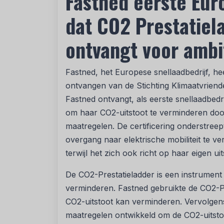
Fastned eerste Eur
dat CO2 Prestatiela
ontvangt voor ambi
Fastned, het Europese snellaadbedrijf, hee
ontvangen van de Stichting Klimaatvrien
Fastned ontvangt, als eerste snellaadbedri
om haar CO2-uitstoot te verminderen door
maatregelen. De certificering onderstreep
overgang naar elektrische mobiliteit te v
terwijl het zich ook richt op haar eigen uit
De CO2-Prestatieladder is een instrument 
verminderen. Fastned gebruikte de CO2-Pr
CO2-uitstoot kan verminderen. Vervolgens
maatregelen ontwikkeld om de CO2-uitstoo