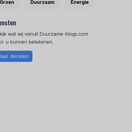
Groen
Duurzaam
Energie
ensten
kijk wat wij vanuit Duurzame-blogs.com
or u kunnen betekenen.
aar diensten