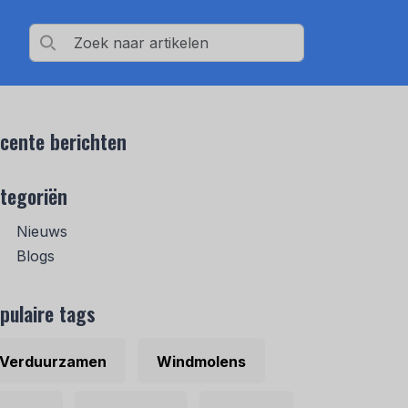
cente berichten
tegoriën
Nieuws
Blogs
pulaire tags
Verduurzamen
Windmolens