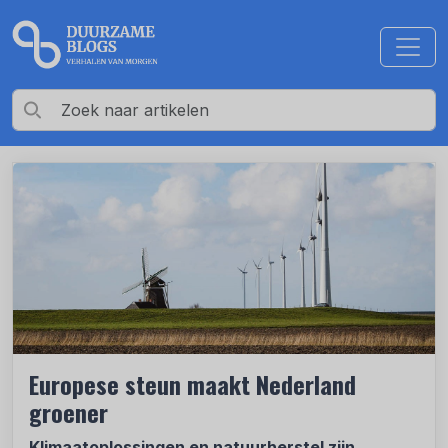
Europese steun maakt Nederland
groener
Klimaatoplossingen en natuurherstel zijn