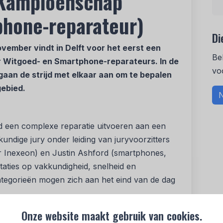
 Kampioenschap
phone-reparateur)
Di
ovember vindt in Delft voor het eerst een
Be
 Witgoed- en Smartphone-reparateurs. In de
vo
gaan de strijd met elkaar aan om te bepalen
gebied.
N
jd een complexe reparatie uitvoeren aan een
ndige jury onder leiding van juryvoorzitters
er Inexeon) en Justin Ashford (smartphones,
taties op vakkundigheid, snelheid en
ategorieën mogen zich aan het eind van de dag
Onze website maakt gebruik van cookies.