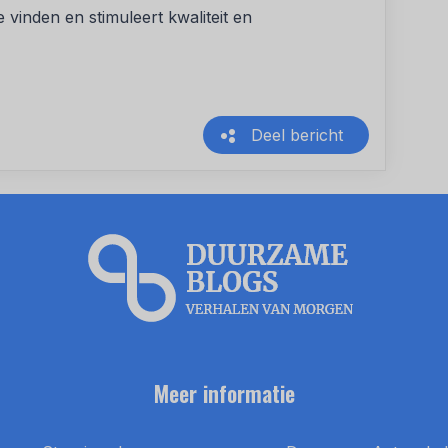
inden en stimuleert kwaliteit en
Deel bericht
Meer informatie