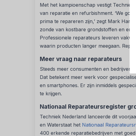
Met het kampioenschap vestigt Techniek
van reparatie en refurbishment. ‘We gooi
prima te repareren zijn,’ zegt Mark Harbe
zonde van kostbare grondstoffen en energ
Professionele reparateurs leveren vakwer
waarin producten langer meegaan. Repar
Meer vraag naar reparateurs
Steeds meer consumenten en bedrijven ki
Dat betekent meer werk voor gespecialise
en smartphones. Er zijn inmiddels gespec
te krijgen.
Nationaal Reparateursregister gro
Techniek Nederland lanceerde dit voorjaa
en Waterstaat het
Nationaal Reparateursr
400 erkende reparatiebedrijven met goed 