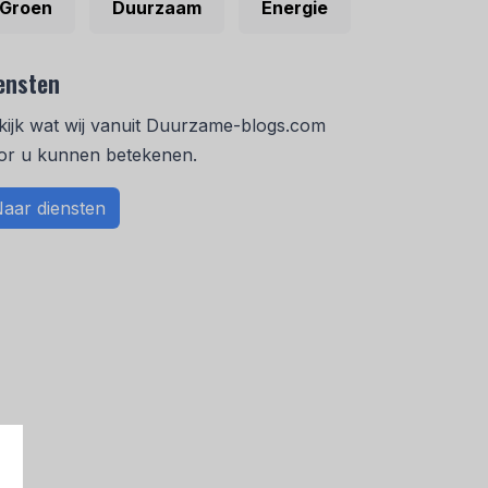
Groen
Duurzaam
Energie
ensten
kijk wat wij vanuit Duurzame-blogs.com
or u kunnen betekenen.
aar diensten