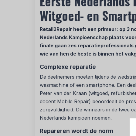
Eerste Nederlands
Witgoed- en Smart
Retail2Repair heeft een primeur: op 3 n
Nederlands Kampioenschap plaats voor
finale gaan zes reparatieprofessionals 
wie van hen de beste is binnen het vak
Complexe reparatie
De deelnemers moeten tijdens de wedstri
wasmachine of een smartphone. Een desku
Peter van der Kraan (witgoed, refurbish
docent Mobile Repair) beoordeelt de pres
zorgvuldigheid. De winnaars in de twee c
Nederlands kampioen noemen.
Repareren wordt de norm