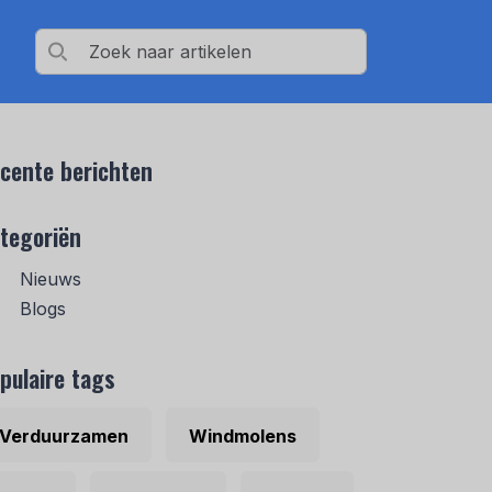
cente berichten
tegoriën
Nieuws
Blogs
pulaire tags
Verduurzamen
Windmolens