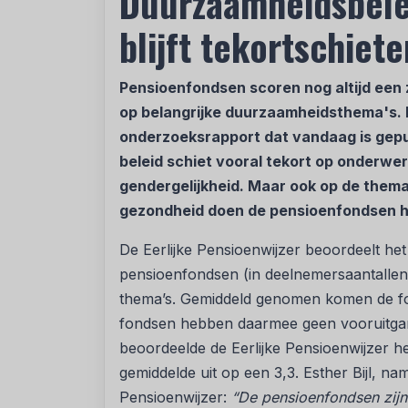
Duurzaamheidsbele
blijft tekortschiete
Pensioenfondsen scoren nog altijd een
op belangrijke duurzaamheidsthema's. D
onderzoeksrapport dat vandaag is gepub
beleid schiet vooral tekort op onderwer
gendergelijkheid. Maar ook op de thema
gezondheid doen de pensioenfondsen he
De Eerlijke Pensioenwijzer beoordeelt het
pensioenfondsen (in deelnemersaantallen
thema’s. Gemiddeld genomen komen de fon
fondsen hebben daarmee geen vooruitgan
beoordeelde de Eerlijke Pensioenwijzer h
gemiddelde uit op een 3,3. Esther Bijl, 
Pensioenwijzer:
“De pensioenfondsen zijn 