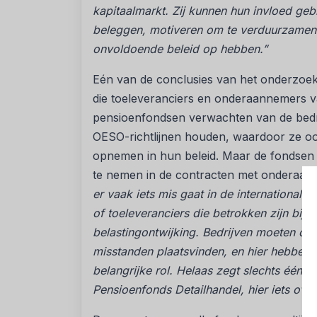
kapitaalmarkt. Zij kunnen hun invloed geb
beleggen, motiveren om te verduurzamen. 
onvoldoende beleid op hebben.”
Eén van de conclusies van het onderzoek i
die toeleveranciers en onderaannemers va
pensioenfondsen verwachten van de bedri
OESO-richtlijnen houden, waardoor ze ook
opnemen in hun beleid. Maar de fondsen 
te nemen in de contracten met onderaanne
er vaak iets mis gaat in de international
of toeleveranciers die betrokken zijn bi
belastingontwijking. Bedrijven moeten co
misstanden plaatsvinden, en hier hebben 
belangrijke rol. Helaas zegt slechts één
Pensioenfonds Detailhandel, hier iets over 