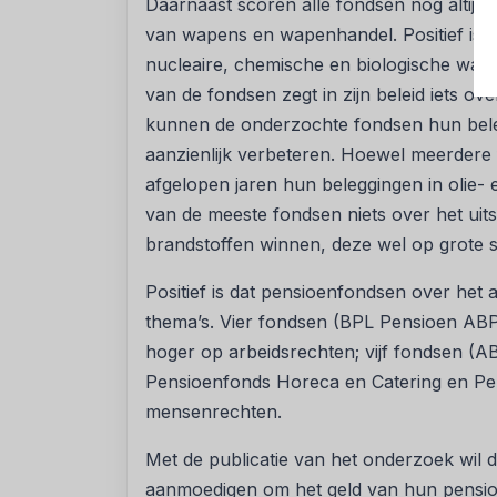
Daarnaast scoren alle fondsen nog altijd
van wapens en wapenhandel. Positief is d
nucleaire, chemische en biologische wapen
van de fondsen zegt in zijn beleid iets o
kunnen de onderzochte fondsen hun bele
aanzienlijk verbeteren. Hoewel meerder
afgelopen jaren hun beleggingen in olie- 
van de meeste fondsen niets over het uits
brandstoffen winnen, deze wel op grote 
Positief is dat pensioenfondsen over he
thema’s. Vier fondsen (BPL Pensioen A
hoger op arbeidsrechten; vijf fondsen (A
Pensioenfonds Horeca en Catering en Pe
mensenrechten.
Met de publicatie van het onderzoek wil 
aanmoedigen om het geld van hun pensio