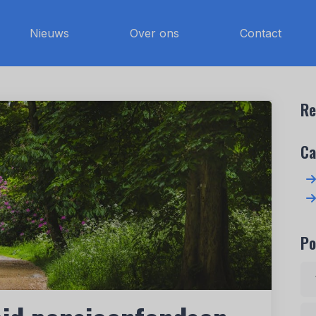
Nieuws
Over ons
Contact
Re
Ca
Po