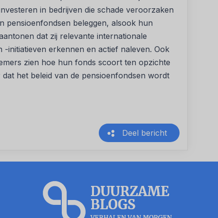
investeren in bedrijven die schade veroorzaken
rin pensioenfondsen beleggen, alsook hun
ntonen dat zij relevante internationale
initiatieven erkennen en actief naleven. Ook
emers zien hoe hun fonds scoort ten opzichte
r dat het beleid van de pensioenfondsen wordt
Deel bericht