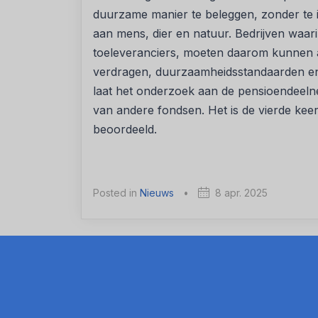
duurzame manier te beleggen, zonder te 
aan mens, dier en natuur. Bedrijven waa
toeleveranciers, moeten daarom kunnen aa
verdragen, duurzaamheidsstandaarden en -
laat het onderzoek aan de pensioendeeln
van andere fondsen. Het is de vierde kee
beoordeeld.
Posted in
Nieuws
•
8 apr. 2025