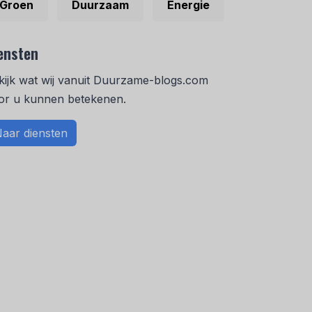
Groen
Duurzaam
Energie
ensten
kijk wat wij vanuit Duurzame-blogs.com
or u kunnen betekenen.
aar diensten