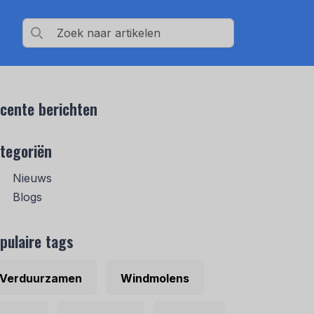
cente berichten
tegoriën
Nieuws
Blogs
pulaire tags
Verduurzamen
Windmolens