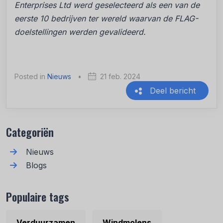
Enterprises Ltd werd geselecteerd als een van de
eerste 10 bedrijven ter wereld waarvan de FLAG-
doelstellingen werden gevalideerd.
Posted in
Nieuws
•
21 feb. 2024
Deel bericht
Recente berichten
Categoriën
Nieuws
Blogs
Populaire tags
Verduurzamen
Windmolens