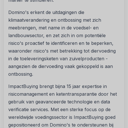
manier te stimuleren.
Domino's erkent de uitdagingen die
klimaatverandering en ontbossing met zich
meebrengen, met name in de voedsel- en
landbouwsector, en zet zich in om potentiële
risico's proactief te identificeren en te beperken,
waaronder risico's met betrekking tot diervoeding
in de toeleveringsketen van zuivelproducten -
aangezien de diervoeding vaak gekoppeld is aan
ontbossing.
ImpactBuying brengt bijna 15 jaar expertise in
risicomanagement en ketentransparantie door het
gebruik van geavanceerde technologie en data
verificatie services. Met een sterke focus op de
wereldwijde voedingssector is ImpactBuying goed
gepositioneerd om Domino's te ondersteunen bij