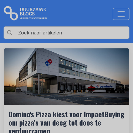
Domino's Pizza kiest voor ImpactBuying
om pizza’s van deeg tot doos te
verduurzamen