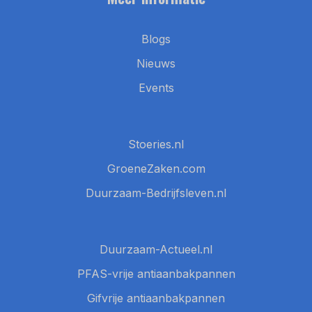
Blogs
Nieuws
Events
Stoeries.nl
GroeneZaken.com
Duurzaam-Bedrijfsleven.nl
Duurzaam-Actueel.nl
PFAS-vrije antiaanbakpannen
Gifvrije antiaanbakpannen