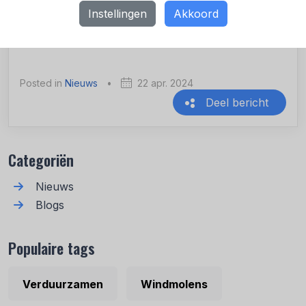
Instellingen
Akkoord
Posted in
Nieuws
•
22 apr. 2024
Deel bericht
Recente berichten
Categoriën
Nieuws
Blogs
Populaire tags
Verduurzamen
Windmolens