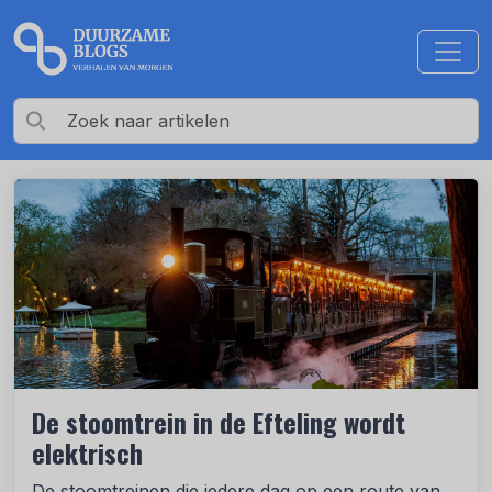
De stoomtrein in de Efteling wordt
elektrisch
De stoomtreinen die iedere dag op een route van