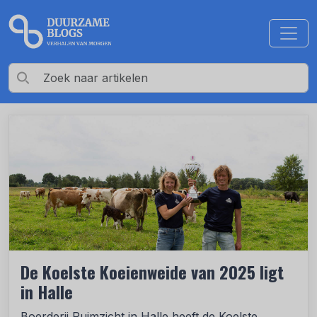
De Koelste Koeienweide van 2025 ligt
in Halle
Boerderij Ruimzicht in Halle heeft de Koelste