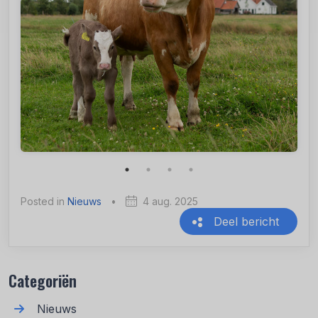
Posted in
Nieuws
•
4 aug. 2025
Deel bericht
Recente berichten
Categoriën
Nieuws