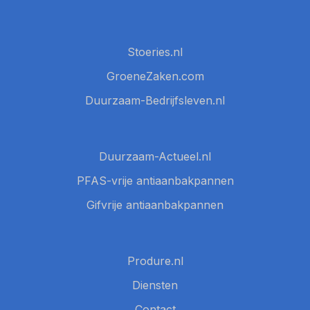
Stoeries.nl
GroeneZaken.com
Duurzaam-Bedrijfsleven.nl
Duurzaam-Actueel.nl
PFAS-vrije antiaanbakpannen
Gifvrije antiaanbakpannen
Produre.nl
Diensten
Contact