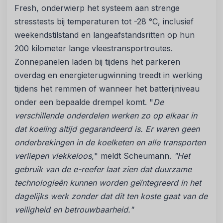
Fresh, onderwierp het systeem aan strenge
stresstests bij temperaturen tot -28 °C, inclusief
weekendstilstand en langeafstandsritten op hun
200 kilometer lange vleestransportroutes.
Zonnepanelen laden bij tijdens het parkeren
overdag en energieterugwinning treedt in werking
tijdens het remmen of wanneer het batterijniveau
onder een bepaalde drempel komt.
"
De
verschillende onderdelen werken zo op elkaar in
dat koeling altijd gegarandeerd is. Er waren geen
onderbrekingen in de koelketen en alle transporten
verliepen vlekkeloos,
" meldt Scheumann.
"Het
gebruik van de e-reefer laat zien dat duurzame
technologieën kunnen worden geïntegreerd in het
dagelijks werk zonder dat dit ten koste gaat van de
veiligheid en betrouwbaarheid."