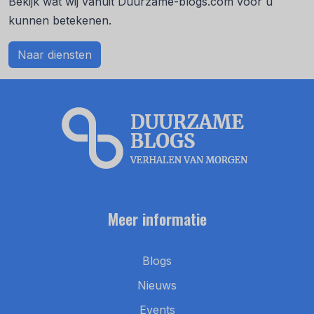
Bekijk wat wij vanuit Duurzame-blogs.com voor u
kunnen betekenen.
Naar diensten
Meer informatie
Blogs
Nieuws
Events