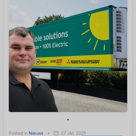
Posted in
Nieuws
•
27 okt. 2025