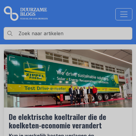
De elektrische koeltrailer die de
koelketen-economie verandert
Kun je werkelijk kosten verlagen én