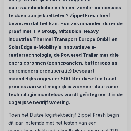
duurzaamheidsdoelen halen, zonder concessies
te doen aan je koelketen? Zippel Fresh heeft
bewezen dat het kan. Hun zes maanden durende
proef met TIP Group, Mitsubishi Heavy
Industries Thermal Transport Europe GmbH en
SolarEdge e-Mobility’s innovatieve e-
reefertechnologie, de Powered Trailer met drie
energiebronnen (zonnepanelen, batterijopslag
en remenergierecuperatie) bespaart
maandelijks ongeveer 500 liter diesel en toont
precies aan wat mogelijk is wanneer duurzame
technologie moeiteloos wordt geïntegreerd in de
dagelijkse bedrijfsvoering.
Toen het Duitse logistiekbedrijf Zippel Fresh begin
dit jaar instemde met het testen van een
innovatieve elektrische koeltrailer samen met TIP