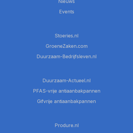
Nieuws
Events
Stoeries.nl
GroeneZaken.com
Duurzaam-Bedrijfsleven.nl
Duurzaam-Actueel.nl
PFAS-vrije antiaanbakpannen
Gifvrije antiaanbakpannen
Produre.nl