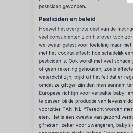
pesticiden gevonden.
Pesticiden en beleid
Hoewel het overgrote deel van de metinge
veel consumenten zich hierover toch zor
weliswaar getest voor toelating maar ni
met het ‘cocktaileffect’: hoe schadelijk e
pesticiden is. Ook wordt met veel schadeli
of geen rekening gehouden, zoals effecten
waterdicht zijn, blijkt uit het feit dat er
omdat ze giftiger zijn dan men aannam ten 
Europese richtlijn voor verpakte baby- e
te passen bij de productie van levensmid
voorzitter PAN-NL: “Terecht worden men
eten. Het is een kwestie van gezond vers
gifresten, zeker voor zwangeren, baby’s 