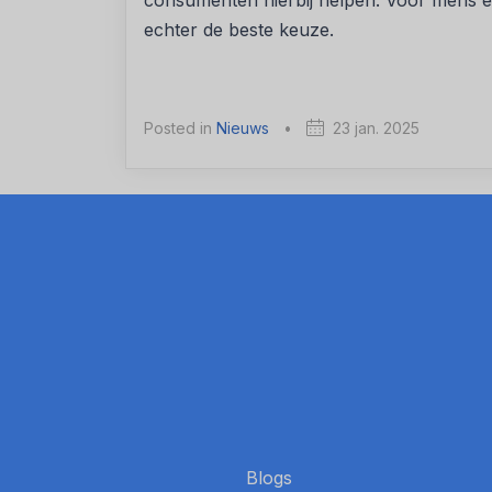
consumenten hierbij helpen. Voor mens en
echter de beste keuze.
Posted in
Nieuws
•
23 jan. 2025
Blogs