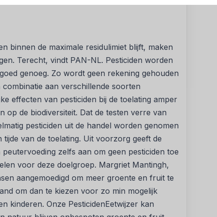
n binnen de maximale residulimiet blijft, maken
gen. Terecht, vindt PAN-NL. Pesticiden worden
et goed genoeg. Zo wordt geen rekening gehouden
en combinatie aan verschillende soorten
jke effecten van pesticiden bij de toelating amper
 op de biodiversiteit. Dat de testen verre van
 regelmatig pesticiden uit de handel worden genomen
tijde van de toelating. Uit voorzorg geeft de
n peutervoeding zelfs aan om geen pesticiden toe
delen voor deze doelgroep. Margriet Mantingh,
sen aangemoedigd om meer groente en fruit te
tand om dan te kiezen voor zo min mogelijk
en kinderen. Onze PesticidenEetwijzer kan