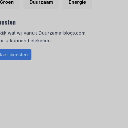
Groen
Duurzaam
Energie
ensten
kijk wat wij vanuit Duurzame-blogs.com
or u kunnen betekenen.
aar diensten