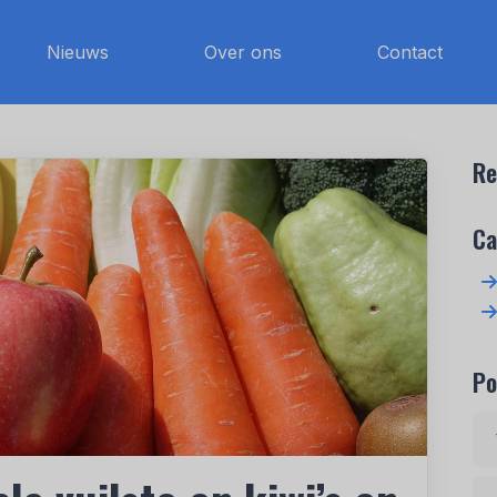
Nieuws
Over ons
Contact
Re
Ca
Po