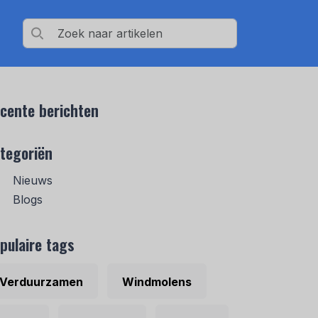
cente berichten
tegoriën
Nieuws
Blogs
pulaire tags
Verduurzamen
Windmolens