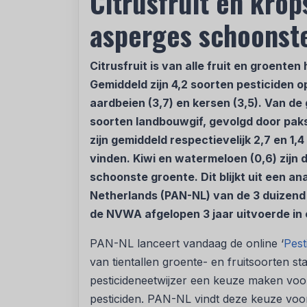
Citrusfruit en krops
asperges schoonste
Citrusfruit is van alle fruit en groente
Gemiddeld zijn 4,2 soorten pesticiden op
aardbeien (3,7) en kersen (3,5). Van de
soorten landbouwgif, gevolgd door pakso
zijn gemiddeld respectievelijk 2,7 en 1,
vinden. Kiwi en watermeloen (0,6) zijn 
schoonste groente. Dit blijkt uit een a
Netherlands (PAN-NL) van de 3 duizend
de NVWA afgelopen 3 jaar uitvoerde in
PAN-NL lanceert vandaag de online ‘
Pest
van tientallen groente- en fruitsoorten 
pesticideneetwijzer een keuze maken voo
pesticiden. PAN-NL vindt deze keuze voo