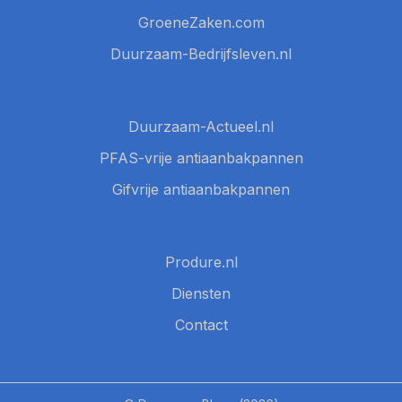
GroeneZaken.com
Duurzaam-Bedrijfsleven.nl
Duurzaam-Actueel.nl
PFAS-vrije antiaanbakpannen
Gifvrije antiaanbakpannen
Produre.nl
Diensten
Contact