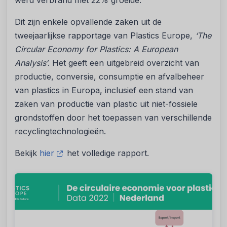
werd verbrand met 22% groeide.
Dit zijn enkele opvallende zaken uit de
tweejaarlijkse rapportage van Plastics Europe,
‘T
he
Circular Economy for Plastics: A European
Analysis
‘
. Het geeft een uitgebreid overzicht van
productie, conversie, consumptie en afvalbeheer
van plastics in Europa, inclusief een stand van
zaken van productie van plastic uit niet-fossiele
grondstoffen door het toepassen van verschillende
recyclingtechnologieën.
Bekijk
hier
het volledige rapport.