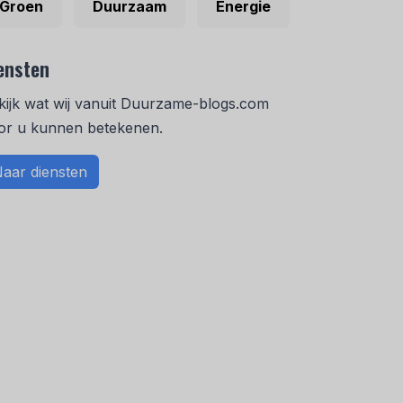
Groen
Duurzaam
Energie
ensten
kijk wat wij vanuit Duurzame-blogs.com
or u kunnen betekenen.
aar diensten