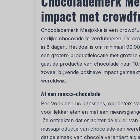
Chocolademerk Mes
impact met crowdf
Chocolademerk Mesjokke is een crowdfu
eerlijke chocolade te verdubbelen. De cr
in 8 dagen. Het doel is om minimaal 90.0
een grotere productielocatie met groter
gaat de productie van chocolade naar 10.0
zoveel blijvende positieve impact gemaak
wereldwijd.
Af van massa-chocolade
Per Vonk en Luc Janssens, oprichters va
voor lekker eten en met een nieuwsgierig
Ze ontdekten dat er achter de sluier van
massaproductie van chocolade een wereld
dat de smaak van chocola verandert als 