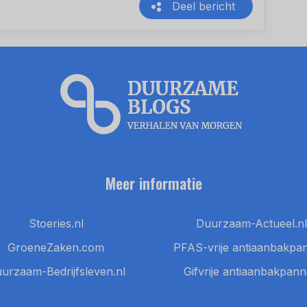
Deel bericht
Meer informatie
Stoeries.nl
Duurzaam-Actueel.nl
GroeneZaken.com
PFAS-vrije antiaanbakpa
urzaam-Bedrijfsleven.nl
Gifvrije antiaanbakpan