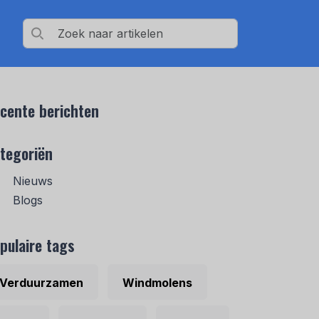
cente berichten
tegoriën
Nieuws
Blogs
pulaire tags
Verduurzamen
Windmolens