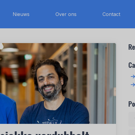
Nieuws
Over ons
Contact
Re
Ca
Po