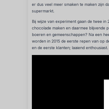
er dus veel meer smaken te maken zijn dan
supermarkt.
Bij wijze van experiment gaan de twee in 2
chocolade maken en daarmee blijvende po
boeren en gemeenschappen? Na een heel
worden in 2015 de eerste repen van op d
en de eerste klanten; laaiend enthousiast.