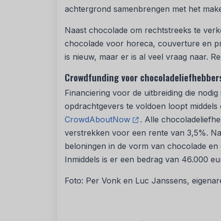
achtergrond samenbrengen met het make
Naast chocolade om rechtstreeks te ve
chocolade voor horeca, couverture en pri
is nieuw, maar er is al veel vraag naar. R
Crowdfunding voor chocoladeliefhebbe
Financiering voor de uitbreiding die nodig
opdrachtgevers te voldoen loopt middels
CrowdAboutNow
. Alle chocoladelief
verstrekken voor een rente van 3,5%. Naa
beloningen in de vorm van chocolade en 
Inmiddels is er een bedrag van 46.000 e
Foto: Per Vonk en Luc Janssens, eigenar