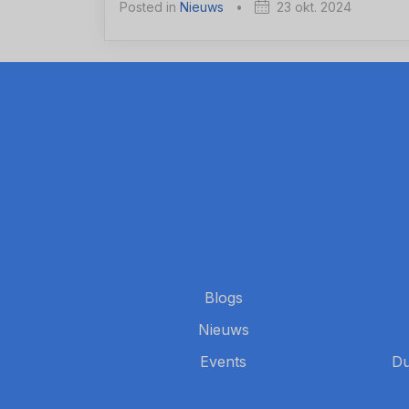
Posted in
Nieuws
•
23 okt. 2024
Blogs
Nieuws
Events
Du