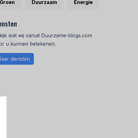
Groen
Duurzaam
Energie
ensten
kijk wat wij vanuit Duurzame-blogs.com
or u kunnen betekenen.
aar diensten