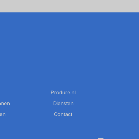
Produre.nl
nnen
Diensten
nen
Contact