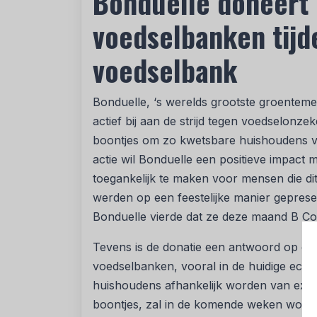
Bonduelle doneert 
voedselbanken tijd
voedselbank
Bonduelle, ‘s werelds grootste groenteme
actief bij aan de strijd tegen voedselonze
boontjes om zo kwetsbare huishoudens v
actie wil Bonduelle een positieve impac
toegankelijk te maken voor mensen die dit
werden op een feestelijke manier geprese
Bonduelle vierde dat ze deze maand B C
Tevens is de donatie een antwoord op d
voedselbanken, vooral in de huidige econ
huishoudens afhankelijk worden van extr
boontjes, zal in de komende weken worde