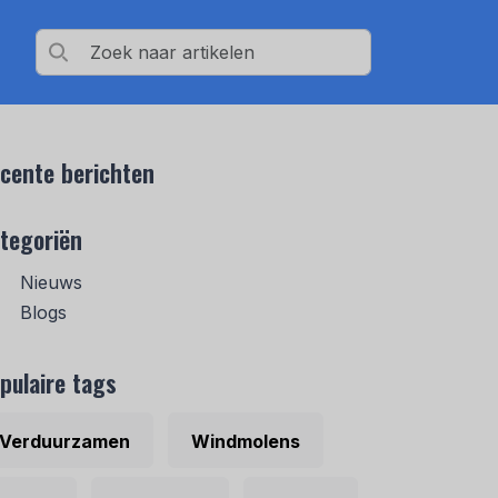
cente berichten
tegoriën
Nieuws
Blogs
pulaire tags
Verduurzamen
Windmolens