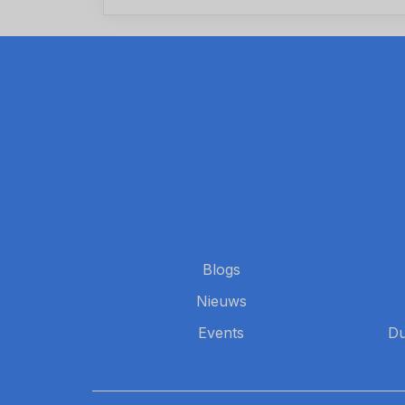
Blogs
Nieuws
Events
Du