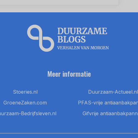
Meer informatie
Stoeries.nl
Duurzaam-Actueel.nl
GroeneZaken.com
PFAS-vrije antiaanbakpa
urzaam-Bedrijfsleven.nl
Gifvrije antiaanbakpan