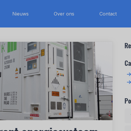
Nieuws
Over ons
Contact
Re
Ca
Po