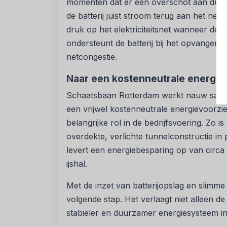
momenten dat er een overschot aan duurza
de batterij juist stroom terug aan het net
druk op het elektriciteitsnet wanneer de 
ondersteunt de batterij bij het opvangen
netcongestie.
Naar een kostenneutrale energie
Schaatsbaan Rotterdam werkt nauw same
een vrijwel kostenneutrale energievoorzi
belangrijke rol in de bedrijfsvoering. Zo
overdekte, verlichte tunnelconstructie in 
levert een energiebesparing op van circa 
ijshal.
Met de inzet van batterijopslag en slimm
volgende stap. Het verlaagt niet alleen d
stabieler en duurzamer energiesysteem in