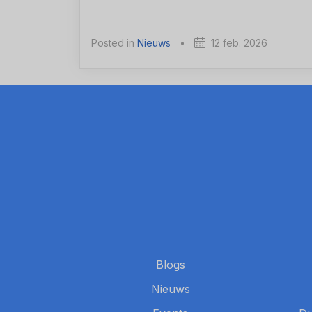
Posted in
Nieuws
•
12 feb. 2026
Blogs
Nieuws