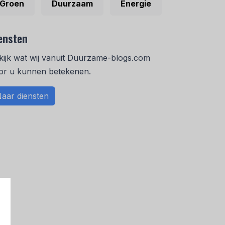
Groen
Duurzaam
Energie
ensten
kijk wat wij vanuit Duurzame-blogs.com
or u kunnen betekenen.
aar diensten