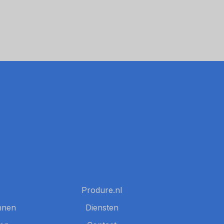
Produre.nl
nnen
Diensten