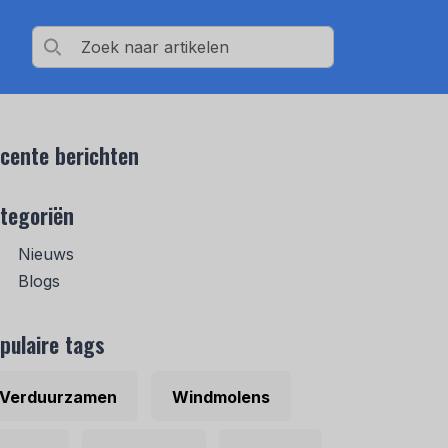
cente berichten
tegoriën
Nieuws
Blogs
pulaire tags
Verduurzamen
Windmolens