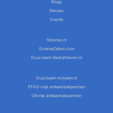
Blogs
Nieuws
Events
Stoeries.nl
GroeneZaken.com
Duurzaam-Bedrijfsleven.nl
Duurzaam-Actueel.nl
PFAS-vrije antiaanbakpannen
Gifvrije antiaanbakpannen