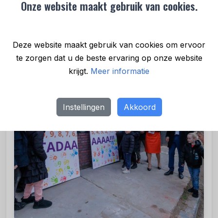
Onze website maakt gebruik van cookies.
nieuwbouwproject Hamelink.
Deze website maakt gebruik van cookies om ervoor
te zorgen dat u de beste ervaring op onze website
krijgt.
Meer informatie
Instellingen
Akkoord