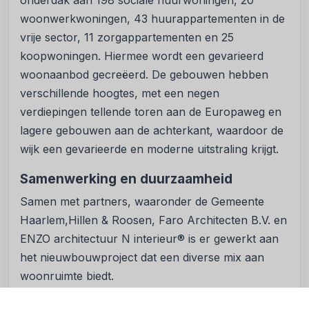
onderdak aan 198 sociale huurwoningen, 20
woonwerkwoningen, 43 huurappartementen in de
vrije sector, 11 zorgappartementen en 25
koopwoningen. Hiermee wordt een gevarieerd
woonaanbod gecreëerd. De gebouwen hebben
verschillende hoogtes, met een negen
verdiepingen tellende toren aan de Europaweg en
lagere gebouwen aan de achterkant, waardoor de
wijk een gevarieerde en moderne uitstraling krijgt.
Samenwerking en duurzaamheid
Samen met partners, waaronder de Gemeente
Haarlem,Hillen & Roosen, Faro Architecten B.V. en
ENZO architectuur N interieur® is er gewerkt aan
het nieuwbouwproject dat een diverse mix aan
woonruimte biedt.
Meer
hier
meer informatie over