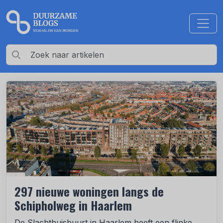
297 nieuwe woningen langs de
Schipholweg in Haarlem
De Slachthuisbuurt in Haarlem heeft een flinke