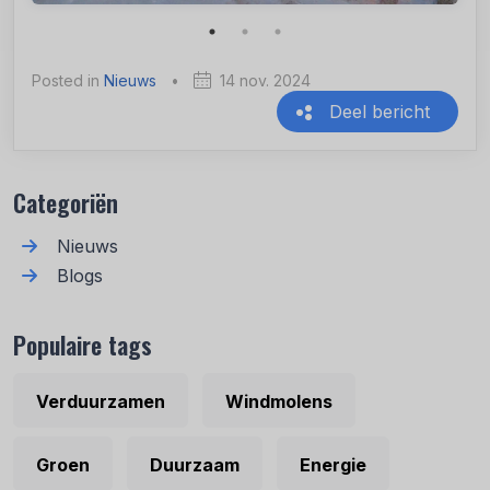
Posted in
Nieuws
•
14 nov. 2024
Deel bericht
Recente berichten
Categoriën
Nieuws
Blogs
Populaire tags
Verduurzamen
Windmolens
Groen
Duurzaam
Energie