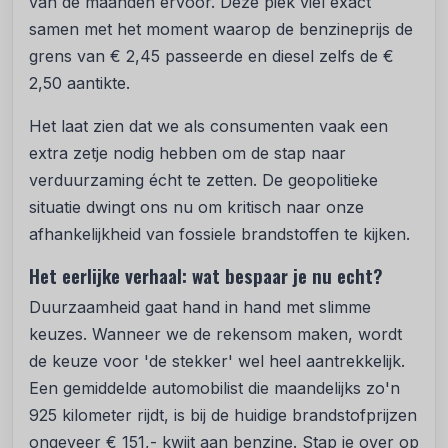
van de maanden ervoor. Deze piek viel exact
samen met het moment waarop de benzineprijs de
grens van € 2,45 passeerde en diesel zelfs de €
2,50 aantikte.
Het laat zien dat we als consumenten vaak een
extra zetje nodig hebben om de stap naar
verduurzaming écht te zetten. De geopolitieke
situatie dwingt ons nu om kritisch naar onze
afhankelijkheid van fossiele brandstoffen te kijken.
Het eerlijke verhaal: wat bespaar je nu echt?
Duurzaamheid gaat hand in hand met slimme
keuzes. Wanneer we de rekensom maken, wordt
de keuze voor 'de stekker' wel heel aantrekkelijk.
Een gemiddelde automobilist die maandelijks zo'n
925 kilometer rijdt, is bij de huidige brandstofprijzen
ongeveer € 151,- kwijt aan benzine. Stap je over op