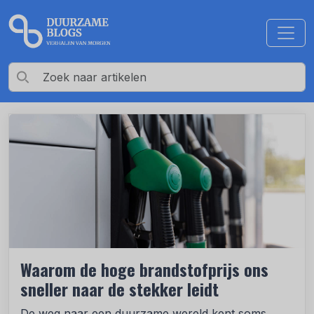
Waarom de hoge brandstofprijs ons
sneller naar de stekker leidt
De weg naar een duurzame wereld kent soms