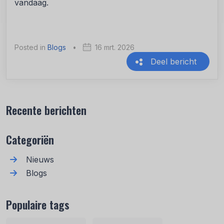
vandaag.
Posted in
Blogs
•
16 mrt. 2026
Deel bericht
Recente berichten
Categoriën
Nieuws
Blogs
Populaire tags