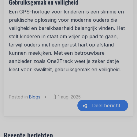
Gebruiksgemak en veiligheid
Een GPS-horloge voor kinderen is een slimme en
praktische oplossing voor moderne ouders die
veiligheid en bereikbaarheid belangrijk vinden. Het
stelt kinderen in staat om vrijer op pad te gaan,
terwijl ouders met een gerust hart op afstand
kunnen meekijken. Met een betrouwbare
aanbieder zoals One2Track weet je zeker dat je
kiest voor kwaliteit, gebruiksgemak en veiligheid.
Posted in
Blogs
•
1 aug. 2025
Deel bericht
Recente berichten