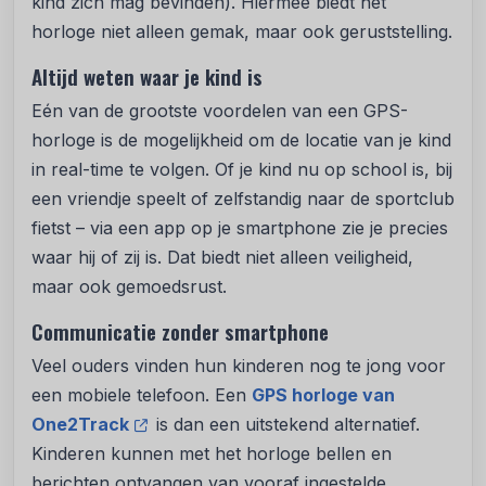
kind zich mag bevinden). Hiermee biedt het
horloge niet alleen gemak, maar ook geruststelling.
Altijd weten waar je kind is
Eén van de grootste voordelen van een GPS-
horloge is de mogelijkheid om de locatie van je kind
in real-time te volgen. Of je kind nu op school is, bij
een vriendje speelt of zelfstandig naar de sportclub
fietst – via een app op je smartphone zie je precies
waar hij of zij is. Dat biedt niet alleen veiligheid,
maar ook gemoedsrust.
Communicatie zonder smartphone
Veel ouders vinden hun kinderen nog te jong voor
een mobiele telefoon. Een
GPS horloge van
One2Track
is dan een uitstekend alternatief.
Kinderen kunnen met het horloge bellen en
berichten ontvangen van vooraf ingestelde