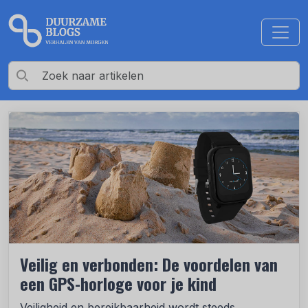
Veilig en verbonden: De voordelen van
een GPS-horloge voor je kind
Veiligheid en bereikbaarheid wordt steeds