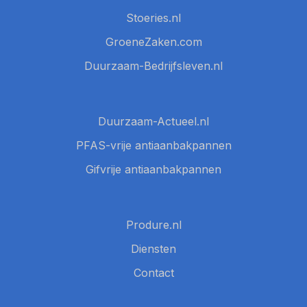
Stoeries.nl
GroeneZaken.com
Duurzaam-Bedrijfsleven.nl
Duurzaam-Actueel.nl
PFAS-vrije antiaanbakpannen
Gifvrije antiaanbakpannen
Produre.nl
Diensten
Contact