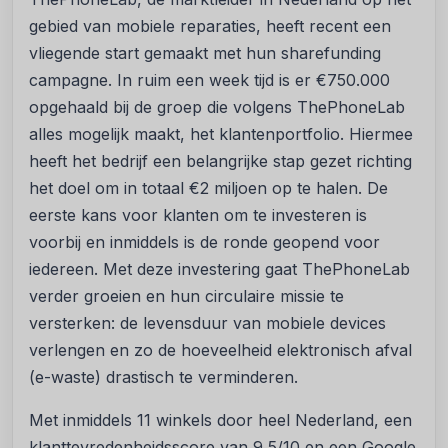
gebied van mobiele reparaties, heeft recent een
vliegende start gemaakt met hun sharefunding
campagne. In ruim een week tijd is er €750.000
opgehaald bij de groep die volgens ThePhoneLab
alles mogelijk maakt, het klantenportfolio. Hiermee
heeft het bedrijf een belangrijke stap gezet richting
het doel om in totaal €2 miljoen op te halen. De
eerste kans voor klanten om te investeren is
voorbij en inmiddels is de ronde geopend voor
iedereen. Met deze investering gaat ThePhoneLab
verder groeien en hun circulaire missie te
versterken: de levensduur van mobiele devices
verlengen en zo de hoeveelheid elektronisch afval
(e-waste) drastisch te verminderen.
Met inmiddels 11 winkels door heel Nederland, een
klanttevredenheidsscore van 9,5/10 en een Google