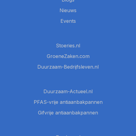
Nieuws
Events
Stoeries.nl
GroeneZaken.com
Duurzaam-Bedrijfsleven.nl
Duurzaam-Actueel.nl
PFAS-vrije antiaanbakpannen
Gifvrije antiaanbakpannen