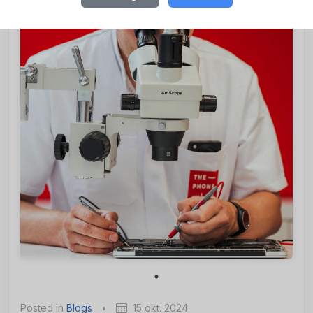
Posted in
Blogs
•
15 okt. 2024