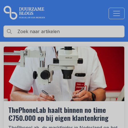
ThePhoneLab haalt binnen no time
€750.000 op bij eigen klantenkring
ThePhoneLab, de marktleider in Nederland op het