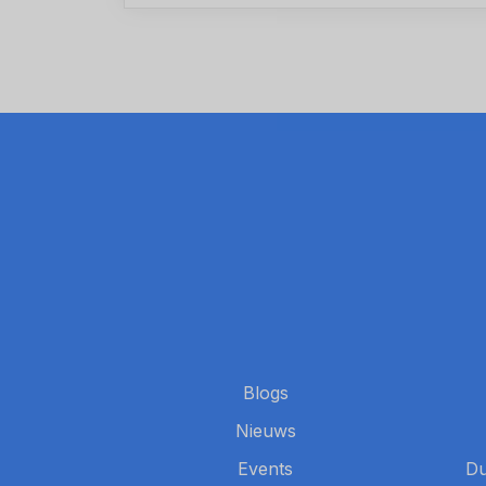
Blogs
Nieuws
Events
Du