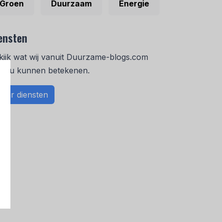
Groen
Duurzaam
Energie
ensten
kijk wat wij vanuit Duurzame-blogs.com
or u kunnen betekenen.
aar diensten