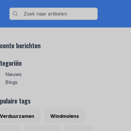
cente berichten
tegoriën
Nieuws
Blogs
pulaire tags
Verduurzamen
Windmolens