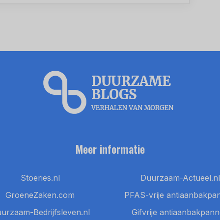
Meer informatie
Stoeries.nl
Duurzaam-Actueel.nl
GroeneZaken.com
PFAS-vrije antiaanbakpa
urzaam-Bedrijfsleven.nl
Gifvrije antiaanbakpan