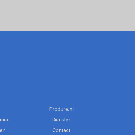
Produre.nl
nnen
Diensten
nen
Contact