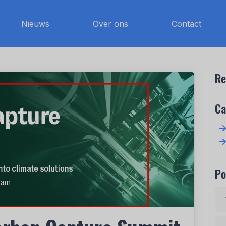
Nieuws
Over ons
Contact
Re
Ca
Po