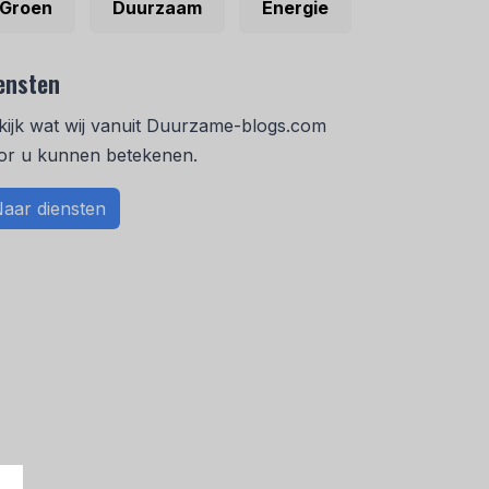
Groen
Duurzaam
Energie
ensten
kijk wat wij vanuit Duurzame-blogs.com
or u kunnen betekenen.
aar diensten