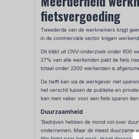
Meerderheid werkn
fietsvergoeding
Tweederde van de werknemers krijgt gee
in de commerciële sector krijgen werken
Dit blijkt uit CNV-onderzoek onder 600 
27% van alle werkenden pakt de fiets naa
totaal onder 2200 werkenden is afgenom
De helft kan via de werkgever niet sparen 
het verschil tussen de publieke en private
kan men vaker voor een fiets sparen dan i
Duurzaamheid
‘Bedrijven hebben de mond vol over duu
ondernemen. Maar de meest duurzame vorm
Wie fietst naar het werk, draait doorgaan