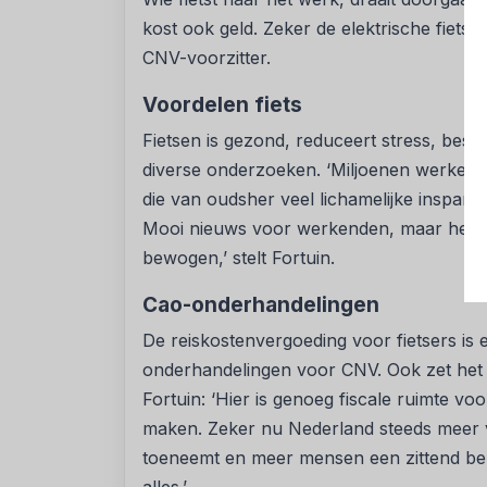
kost ook geld. Zeker de elektrische fiets i
CNV-voorzitter.
Voordelen fiets
Fietsen is gezond, reduceert stress, besp
diverse onderzoeken. ‘Miljoenen werken
die van oudsher veel lichamelijke inspann
Mooi nieuws voor werkenden, maar het be
bewogen,’ stelt Fortuin.
Cao-onderhandelingen
De reiskostenvergoeding voor fietsers is 
onderhandelingen voor CNV. Ook zet het C
Fortuin: ‘Hier is genoeg fiscale ruimte v
maken. Zeker nu Nederland steeds meer va
toeneemt en meer mensen een zittend bero