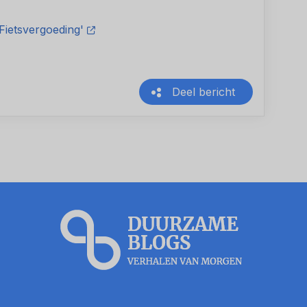
ietsvergoeding'
Deel bericht