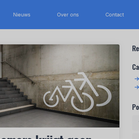
Nieuws
Over ons
Contact
Re
Ca
Po