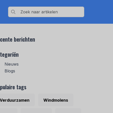
cente berichten
tegoriën
Nieuws
Blogs
pulaire tags
Verduurzamen
Windmolens