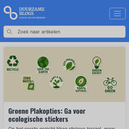
Groene Plakopties: Ga voor
ecologische stickers
Op het eerste gezicht lijken stickers triviaal, maar