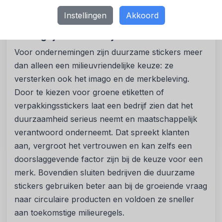
stappen richting een duurzamere toekomst tellen.
Samen plakken we voor een groenere wereld.
Instellingen
Akkoord
Belangrijk voor bedrijven
Voor ondernemingen zijn duurzame stickers meer
dan alleen een milieuvriendelijke keuze: ze
versterken ook het imago en de merkbeleving.
Door te kiezen voor groene etiketten of
verpakkingsstickers laat een bedrijf zien dat het
duurzaamheid serieus neemt en maatschappelijk
verantwoord onderneemt. Dat spreekt klanten
aan, vergroot het vertrouwen en kan zelfs een
doorslaggevende factor zijn bij de keuze voor een
merk. Bovendien sluiten bedrijven die duurzame
stickers gebruiken beter aan bij de groeiende vraag
naar circulaire producten en voldoen ze sneller
aan toekomstige milieuregels.