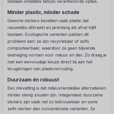
bestaan inmiddels talloze verantwoorde opties.
Minder plastic, minder schade
Gewone stickers bevatten vaak plastic dat
nauwelijks afbreekt en jarenlang als afval blijft
bestaan. Ecologische varianten pakken dit
probleem aan: ze zijn recyclebaar of zelfs
composteerbaar, waardoor ze geen blijvende
bedreiging vormen voor natuur en dier. Zo draag je
met een eenvoudige keuze direct bij aan het
terugdringen van plasticvervuiling.
Duurzaam én robuust
Een misvatting is dat milieuvriendelijke alternatieven
minder stevig zouden zijn. Integendeel: duurzame
stickers zijn vaak net zo betrouwbaar en soms
zelfs sterker dan conventionele varianten. Ze