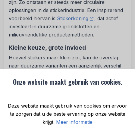
zijn. Zo ontstaan er steeds meer circulaire
oplossingen in de stickerindustrie. Een inspirerend
voorbeeld hiervan is
Stickerkoning
, dat actief
investeert in duurzame grondstoffen en
milieuvriendelijke productiemethoden.
Kleine keuze, grote invloed
Hoewel stickers maar klein zijn, kan de overstap
naar duurzame varianten een aanzienlijk verschil
maken. Je draagt bij aan minder afval, schonere
Onze website maakt gebruik van cookies.
productieprocessen en bewuster
consumentengedrag. Zelf interesse in een
ontwerp? Neem eens een kijkje bij stickers laten
Deze website maakt gebruik van cookies om ervoor
maken.
te zorgen dat u de beste ervaring op onze website
In een tijd waarin iedere keuze meetelt, laten
krijgt.
Meer informatie
ecologische stickers zien dat ook de kleinste