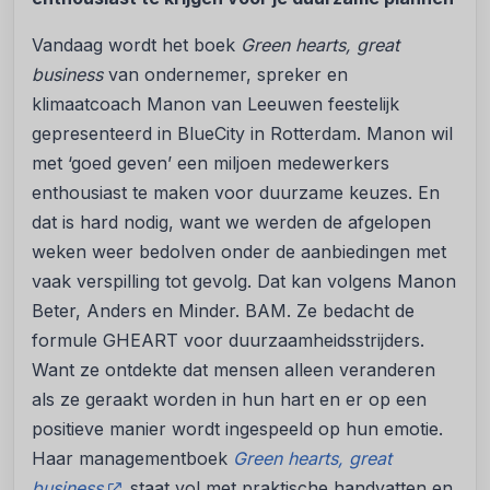
Vandaag wordt het boek
Green hearts, great
business
van ondernemer, spreker en
klimaatcoach Manon van Leeuwen feestelijk
gepresenteerd in BlueCity in Rotterdam. Manon wil
met ‘goed geven’ een miljoen medewerkers
enthousiast te maken voor duurzame keuzes. En
dat is hard nodig, want we werden de afgelopen
weken weer bedolven onder de aanbiedingen met
vaak verspilling tot gevolg. Dat kan volgens Manon
Beter, Anders en Minder. BAM. Ze bedacht de
formule GHEART voor duurzaamheidsstrijders.
Want ze ontdekte dat mensen alleen veranderen
als ze geraakt worden in hun hart en er op een
positieve manier wordt ingespeeld op hun emotie.
Haar managementboek
Green hearts, great
business
staat vol met praktische handvatten en