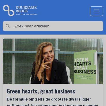
Green hearts, great business
Dé formule om zelfs de grootste dwarsligger
enthousiast te krijgen voor je duurzame plannen