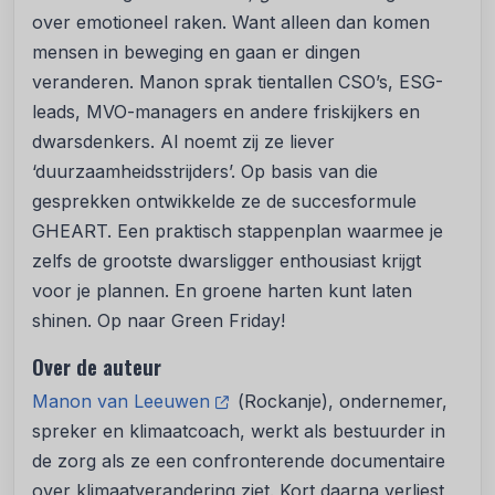
over emotioneel raken. Want alleen dan komen
mensen in beweging en gaan er dingen
veranderen. Manon sprak tientallen CSO’s, ESG-
leads, MVO-managers en andere friskijkers en
dwarsdenkers. Al noemt zij ze liever
‘duurzaamheidsstrijders’. Op basis van die
gesprekken ontwikkelde ze de succesformule
GHEART. Een praktisch stappenplan waarmee je
zelfs de grootste dwarsligger enthousiast krijgt
voor je plannen. En groene harten kunt laten
shinen. Op naar Green Friday!
Over de auteur
Manon van Leeuwen
(Rockanje), ondernemer,
spreker en klimaatcoach, werkt als bestuurder in
de zorg als ze een confronterende documentaire
over klimaatverandering ziet. Kort daarna verliest