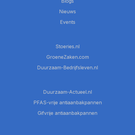
Blogs
Nieuws
Events
Stoeries.nl
GroeneZaken.com
Duurzaam-Bedrijfsleven.nl
Duurzaam-Actueel.nl
PFAS-vrije antiaanbakpannen
Gifvrije antiaanbakpannen