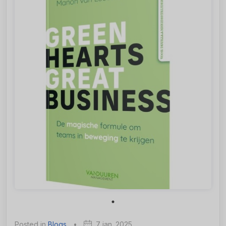
Posted in
Blogs
•
7 jan. 2025