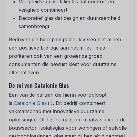
Veiligheids- en isolatieglas dat comfort en
veiligheid combineert.
Decoratief glas dat design en duurzaamheid
samenbrengt.
Bedrijven die hierop inspelen, leveren niet alleen
een positieve bijdrage aan het milieu, maar
profiteren ook van een groeiende groep
consumenten die bewust kiest voor duurzame
alternatieven.
De rol van Catalonie Glas
Een van de partijen die hierin vooroploopt
is
Catalonie Glas
. Dit bedrijf combineert
vakmanschap met innovatieve duurzame
oplossingen. Of het nu gaat om maatwerk voor de
bouwsector, isolatieglas voor woningen of stijlvolle
designoplossingen: glas staat bij hen altijd centraal