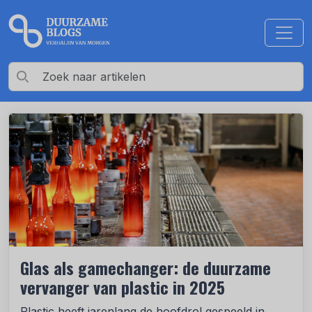
Glas als gamechanger: de duurzame
vervanger van plastic in 2025
Plastic heeft jarenlang de hoofdrol gespeeld in