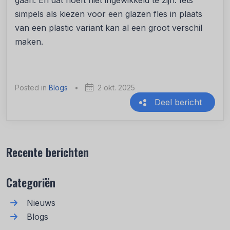
gaan. En dat hoeft niet ingewikkeld te zijn. Iets
simpels als kiezen voor een glazen fles in plaats
van een plastic variant kan al een groot verschil
maken.
Posted in
Blogs
•
2 okt. 2025
Deel bericht
Recente berichten
Categoriën
Nieuws
Blogs