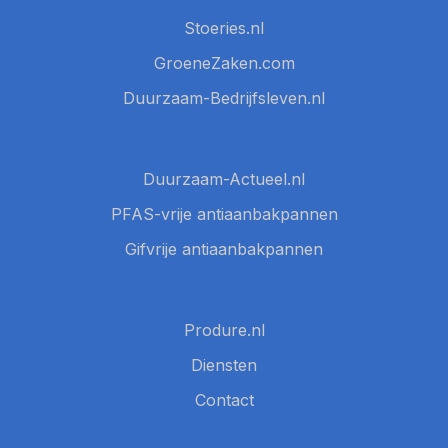
Stoeries.nl
GroeneZaken.com
Duurzaam-Bedrijfsleven.nl
Duurzaam-Actueel.nl
PFAS-vrije antiaanbakpannen
Gifvrije antiaanbakpannen
Produre.nl
Diensten
Contact