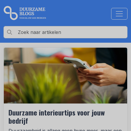
Duurzame interieurtips voor jouw
bedrijf
Duurzaamheid is allang geen hype meer, maar een