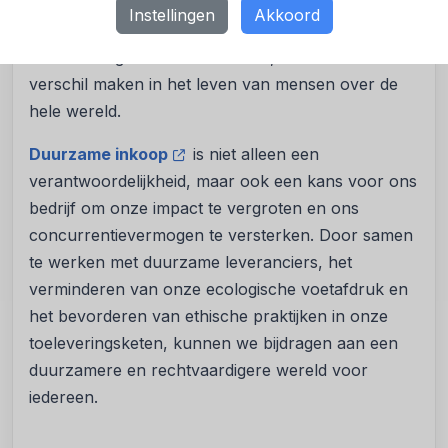
gemeenschapsontwikkeling. Door te kiezen voor
Instellingen
Akkoord
leveranciers die zich inzetten voor sociale
rechtvaardigheid en exclusiviteit, kunnen we een
verschil maken in het leven van mensen over de
hele wereld.
Duurzame inkoop
is niet alleen een
verantwoordelijkheid, maar ook een kans voor ons
bedrijf om onze impact te vergroten en ons
concurrentievermogen te versterken. Door samen
te werken met duurzame leveranciers, het
verminderen van onze ecologische voetafdruk en
het bevorderen van ethische praktijken in onze
toeleveringsketen, kunnen we bijdragen aan een
duurzamere en rechtvaardigere wereld voor
iedereen.