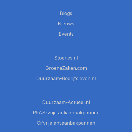
Blogs
Nieuws
Events
Stoeries.nl
GroeneZaken.com
Duurzaam-Bedrijfsleven.nl
Duurzaam-Actueel.nl
PFAS-vrije antiaanbakpannen
Gifvrije antiaanbakpannen