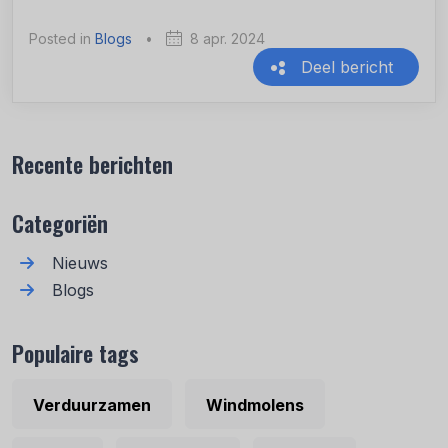
Posted in
Blogs
•
8 apr. 2024
Deel bericht
Recente berichten
Categoriën
Nieuws
Blogs
Populaire tags
Verduurzamen
Windmolens