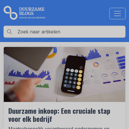
Duurzame inkoop: Een cruciale stap
voor elk bedrijf
Maatschappelijk verantwoord ondernemen en