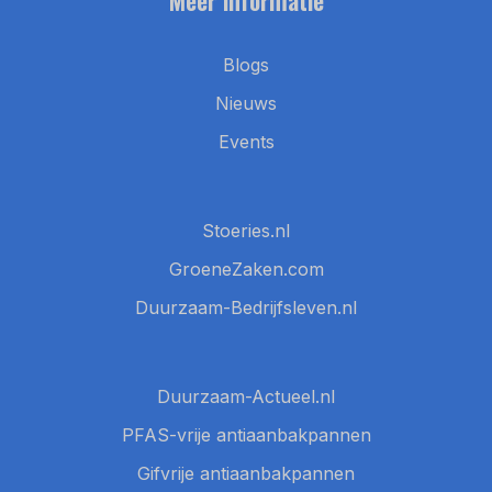
Blogs
Nieuws
Events
Stoeries.nl
GroeneZaken.com
Duurzaam-Bedrijfsleven.nl
Duurzaam-Actueel.nl
PFAS-vrije antiaanbakpannen
Gifvrije antiaanbakpannen