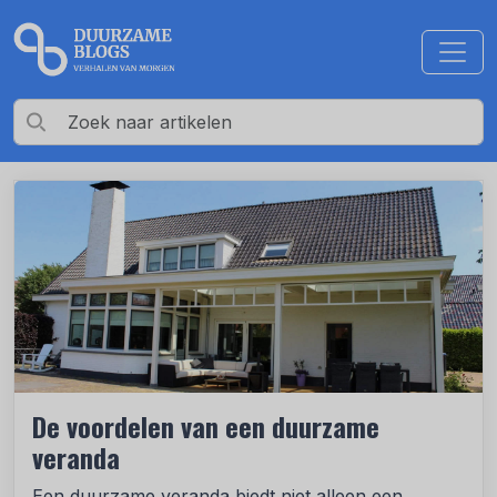
De voordelen van een duurzame
veranda
Een duurzame veranda biedt niet alleen een