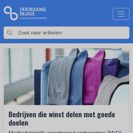
Bedrijven die winst delen met goede
doelen
Maatschappelijk verantwoord ondernemen (MVO)