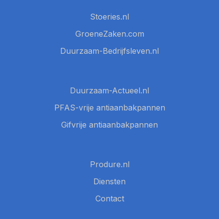
Stoeries.nl
GroeneZaken.com
Duurzaam-Bedrijfsleven.nl
Duurzaam-Actueel.nl
PFAS-vrije antiaanbakpannen
Gifvrije antiaanbakpannen
Produre.nl
Diensten
Contact