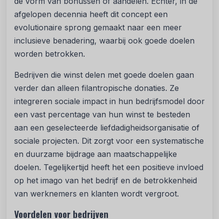
de vorm van bonussen of aandelen. Echter, in de
afgelopen decennia heeft dit concept een
evolutionaire sprong gemaakt naar een meer
inclusieve benadering, waarbij ook goede doelen
worden betrokken.
Bedrijven die winst delen met goede doelen gaan
verder dan alleen filantropische donaties. Ze
integreren sociale impact in hun bedrijfsmodel door
een vast percentage van hun winst te besteden
aan een geselecteerde liefdadigheidsorganisatie of
sociale projecten. Dit zorgt voor een systematische
en duurzame bijdrage aan maatschappelijke
doelen. Tegelijkertijd heeft het een positieve invloed
op het imago van het bedrijf en de betrokkenheid
van werknemers en klanten wordt vergroot.
Voordelen voor bedrijven