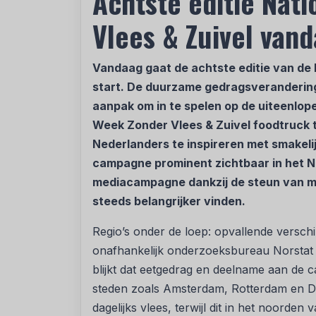
Achtste editie Nat
Vlees & Zuivel vand
Vandaag gaat de achtste editie van de
start. De duurzame gedragsverandering
aanpak om in te spelen op de uiteenlo
Week Zonder Vlees & Zuivel foodtruck 
Nederlanders te inspireren met smakeli
campagne prominent zichtbaar in het N
mediacampagne dankzij de steun van m
steeds belangrijker vinden.
Regio’s onder de loep: opvallende versch
onafhankelijk onderzoeksbureau Norstat 
blijkt dat eetgedrag en deelname aan de c
steden zoals Amsterdam, Rotterdam en D
dagelijks vlees, terwijl dit in het noorde