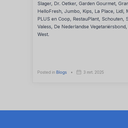
Slager, Dr. Oetker, Garden Gourmet, Gran
HelloFresh, Jumbo, Kips, La Place, Lidl,
PLUS en Coop, RestauPlant, Schouten, S
Valess, De Nederlandse Vegetariërsbond,
West.
Posted in
Blogs
•
3 mrt. 2025