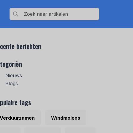
cente berichten
tegoriën
Nieuws
Blogs
pulaire tags
Verduurzamen
Windmolens