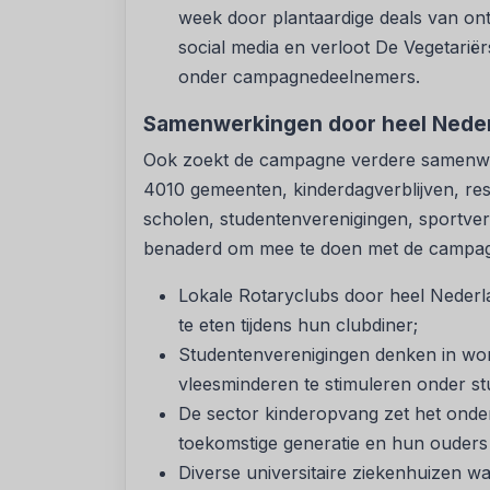
week door plantaardige deals van ontb
social media en verloot De Vegetarië
onder campagnedeelnemers.
Samenwerkingen door heel Nede
Ook zoekt de campagne verdere samenwer
4010 gemeenten, kinderdagverblijven, res
scholen, studentenverenigingen, sportvere
benaderd om mee te doen met de campagn
Lokale Rotaryclubs door heel Nederla
te eten tijdens hun clubdiner;
Studentenverenigingen denken in wo
vleesminderen te stimuleren onder s
De sector kinderopvang zet het onde
toekomstige generatie en hun ouders 
Diverse universitaire ziekenhuizen 