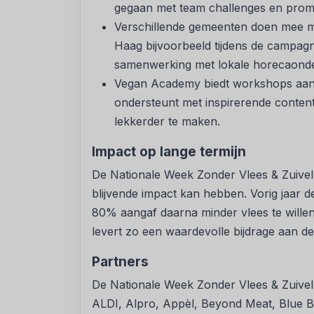
gegaan met team challenges en prom
Verschillende gemeenten doen mee m
Haag bijvoorbeeld tijdens de campa
samenwerking met lokale horecaon
Vegan Academy biedt workshops aan 
ondersteunt met inspirerende conten
lekkerder te maken.
Impact op lange termijn
De Nationale Week Zonder Vlees & Zuivel 
blijvende impact kan hebben. Vorig jaar 
80% aangaf daarna minder vlees te wille
levert zo een waardevolle bijdrage aan de 
Partners
De Nationale Week Zonder Vlees & Zuivel
ALDI, Alpro, Appèl, Beyond Meat, Blue B