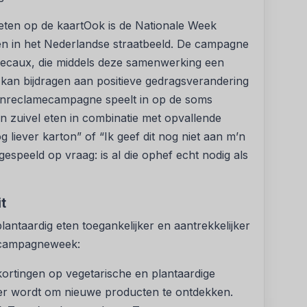
eten op de kaartOok is de Nationale Week
ssen in het Nederlandse straatbeeld. De campagne
ecaux, die middels deze samenwerking een
 kan bijdragen aan positieve gedragsverandering
enreclamecampagne speelt in op de soms
n zuivel eten in combinatie met opvallende
g liever karton” of “Ik geef dit nog niet aan m’n
espeeld op vraag: is al die ophef echt nodig als
t
plantaardig eten toegankelijker en aantrekkelijker
de campagneweek:
ortingen op vegetarische en plantaardige
er wordt om nieuwe producten te ontdekken.