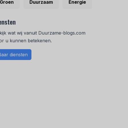
Groen
Duurzaam
Energie
ensten
kijk wat wij vanuit Duurzame-blogs.com
or u kunnen betekenen.
aar diensten