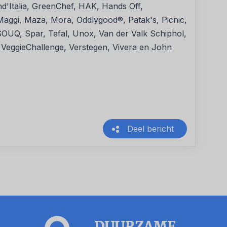
d'Italia, GreenChef, HAK, Hands Off,
 Maggi, Maza, Mora, Oddlygood®, Patak's, Picnic,
OUQ, Spar, Tefal, Unox, Van der Valk Schiphol,
 VeggieChallenge, Verstegen, Vivera en John
Deel bericht