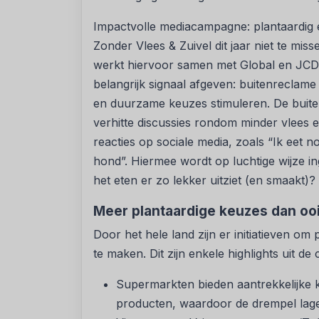
Impactvolle mediacampagne: plantaardig 
Zonder Vlees & Zuivel dit jaar niet te mi
werkt hiervoor samen met Global en JCD
belangrijk signaal afgeven: buitenreclame
en duurzame keuzes stimuleren. De buit
verhitte discussies rondom minder vlees e
reacties op sociale media, zoals “Ik eet no
hond”. Hiermee wordt op luchtige wijze ing
het eten er zo lekker uitziet (en smaakt)?
Meer plantaardige keuzes dan ooi
Door het hele land zijn er initiatieven om 
te maken. Dit zijn enkele highlights uit 
Supermarkten bieden aantrekkelijke k
producten, waardoor de drempel lag