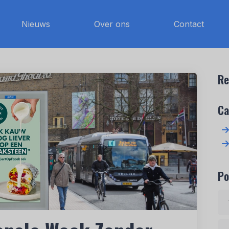
Nieuws
Over ons
Contact
Re
Ca
Po