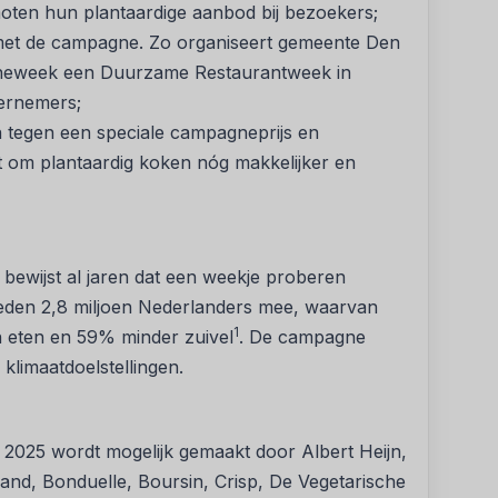
oten hun plantaardige aanbod bij bezoekers;
et de campagne. Zo organiseert gemeente Den
gneweek een Duurzame Restaurantweek in
dernemers;
tegen een speciale campagneprijs en
t om plantaardig koken nóg makkelijker en
bewijst al jaren dat een weekje proberen
deden 2,8 miljoen Nederlanders mee, waarvan
1
n eten en 59% minder zuivel
. De campagne
klimaatdoelstellingen.
 2025 wordt mogelijk gemaakt door Albert Heijn,
and, Bonduelle, Boursin, Crisp, De Vegetarische